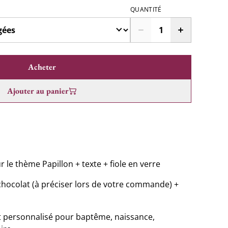
QUANTITÉ
Acheter
Ajouter au panier
r le thème Papillon + texte + fiole en verre
hocolat (à préciser lors de votre commande) +
et personnalisé pour baptême, naissance,