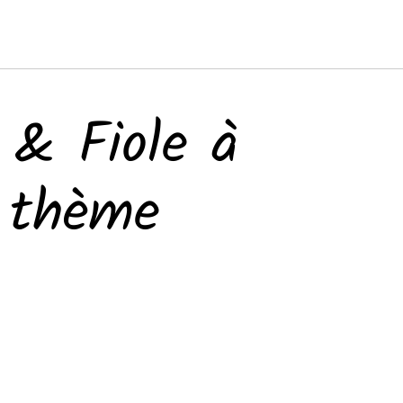
 & Fiole à
 thème