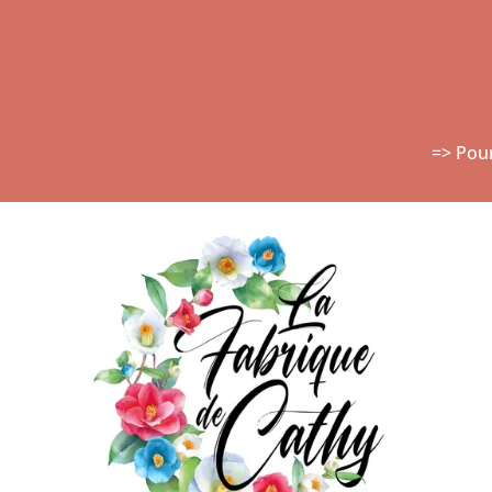
=> Pou