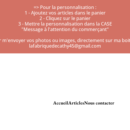
=> Pour la personnalisation :
1 - Ajoutez vos articles dans le panier
2 - Cliquez sur le panier
3 - Mettre la personnalisation dans la CASE
"Message à l'attention du commerçant"
r m'envoyer vos photos ou images, directement sur ma boite
lafabriquedecathy45@gmail.com
Accueil
Articles
Nous contacter