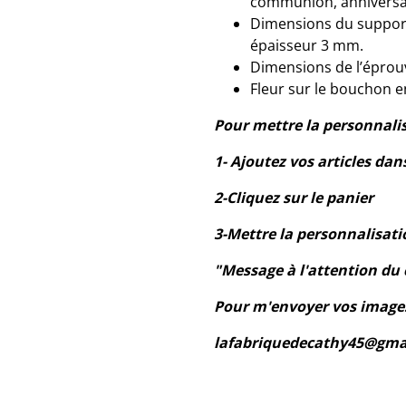
communion, anniversair
Dimensions du support 
épaisseur 3 mm.
Dimensions de l’éprouv
Fleur sur le bouchon en
Pour mettre la personnali
1- Ajoutez vos articles dan
2-Cliquez sur le panier
3-Mettre la personnalisati
"Message à l'attention d
Pour m'envoyer vos images
lafabriquedecathy45@gma