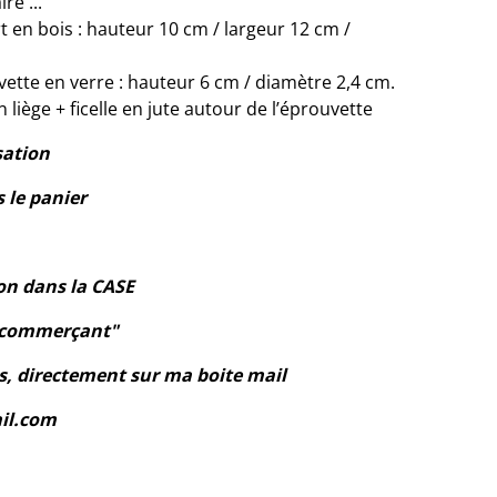
e ...
en bois : hauteur 10 cm / largeur 12 cm /
ette en verre : hauteur 6 cm / diamètre 2,4 cm.
 liège + ficelle en jute autour de l’éprouvette
sation
s le panier
on dans la CASE
u commerçant"
, directement sur ma boite mail
il.com