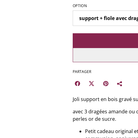
OPTION
PARTAGER
Joli support en bois gravé su
avec 3 dragées amande ou c
perles or de sucre.
Petit cadeau original 