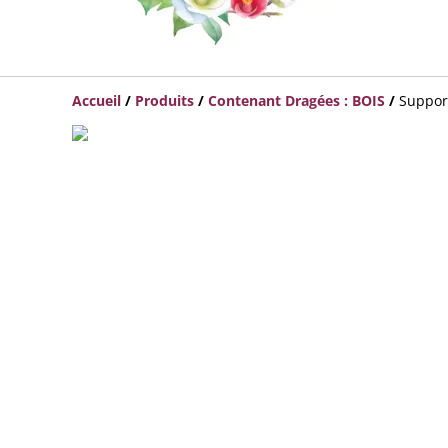
Accueil
/
Produits
/
Contenant Dragées : BOIS
/
Support