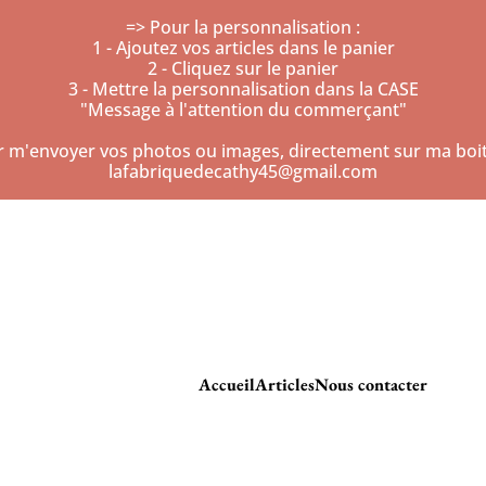
=> Pour la personnalisation :
1 - Ajoutez vos articles dans le panier
2 - Cliquez sur le panier
3 - Mettre la personnalisation dans la CASE
"Message à l'attention du commerçant"
r m'envoyer vos photos ou images, directement sur ma boite
lafabriquedecathy45@gmail.com
Accueil
Articles
Nous contacter