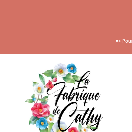
=> Pou