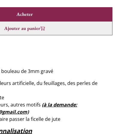
Acheter
Ajouter au panier
 de bouleau de 3mm gravé
urs artificielle, du feuillages, des perles de
te
eurs, autres motifs
(à la demande:
@gmail.com)
re passer la ficelle de jute
nnalisation