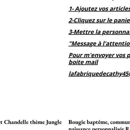
1- Ajoutez vos article
2-Cliquez sur le panie
3-Mettre la personnal
"Message à l'attent
Pour m'envoyer vos 
boite mail
lafabriquedecathy4
et Chandelle thème Jungle
Bougie baptême, commun
naissance personnalisée 