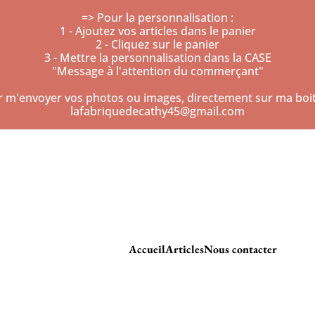
=> Pour la personnalisation :
1 - Ajoutez vos articles dans le panier
2 - Cliquez sur le panier
3 - Mettre la personnalisation dans la CASE
"Message à l'attention du commerçant"
r m'envoyer vos photos ou images, directement sur ma boite
lafabriquedecathy45@gmail.com
Accueil
Articles
Nous contacter