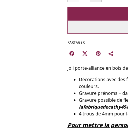
PARTAGER
Joli porte-alliance en bois
Décorations avec des fle
couleurs.
Gravure prénoms + da
Gravure possible de fl
lafabriquedecathy45
4 trous de 4mm pour fai
Pour mettre la perso