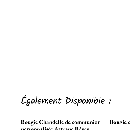
Également Disponible :
Bougie Chandelle de communion
Bougie 
personnalisée Attrape Rêves