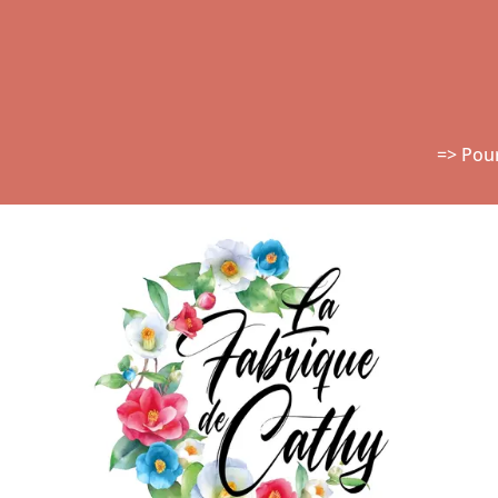
=> Pou