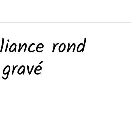
lliance rond
 gravé