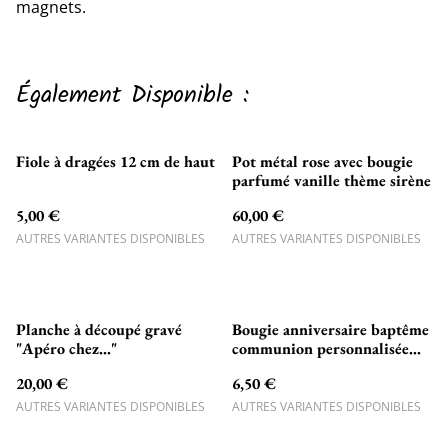
magnets.
Également Disponible :
Fiole à dragées 12 cm de haut
Pot métal rose avec bougie
parfumé vanille thème sirène
5,00 €
60,00 €
AUTRES VARIANTES DISPONIBLES
AUTRES VARIANTES DISPONIBLES
Planche à découpé gravé
Bougie anniversaire baptême
"Apéro chez..."
communion personnalisée
Papillons
20,00 €
6,50 €
AUTRES VARIANTES DISPONIBLES
AUTRES VARIANTES DISPONIBLES