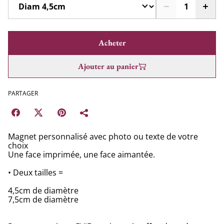
Acheter
Ajouter au panier
PARTAGER
Magnet personnalisé avec photo ou texte de votre
choix
Une face imprimée, une face aimantée.
• Deux tailles =
4,5cm de diamètre
7,5cm de diamètre