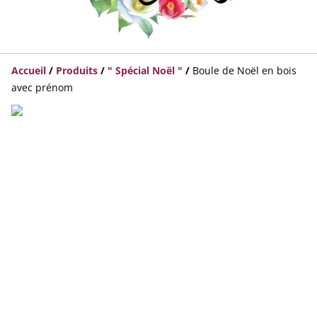
Accueil
/
Produits
/
" Spécial Noël "
/
Boule de Noël en bois
avec prénom