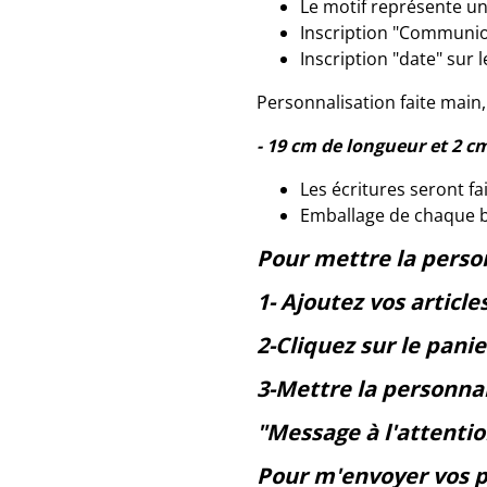
Le motif représente un
Inscription "Communio
Inscription "date" sur l
Personnalisation faite main,
- 19 cm de longueur et 2 c
Les écritures seront fa
Emballage de chaque b
Pour mettre la perso
1- Ajoutez vos article
2-Cliquez sur le panie
3-Mettre la personnal
"Message à l'attent
Pour m'envoyer vos 