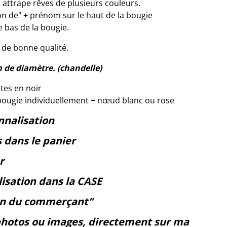
 attrape rêves de plusieurs couleurs.
n de" + prénom sur le haut de la bougie
e bas de la bougie.
 de bonne qualité.
m de diamètre. (chandelle)
ites en noir
ougie individuellement + nœud blanc ou rose
nnalisation
s dans le panier
r
isation dans la CASE
ion du commerçant"
photos ou images, directement sur ma