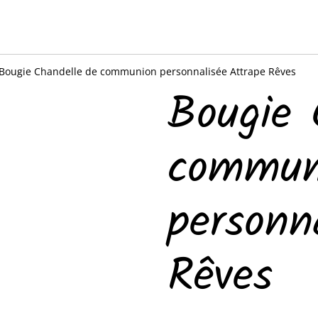
Bougie Chandelle de communion personnalisée Attrape Rêves
Bougie 
commun
personn
Rêves