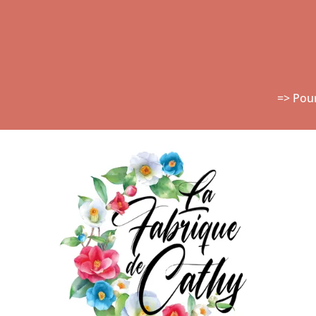
=> Pou