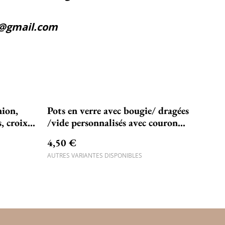
5@gmail.com
ion,
Pots en verre avec bougie/ dragées
, croix
/vide personnalisés avec couronne
de fleurs et croix dorée
4,50 €
AUTRES VARIANTES DISPONIBLES