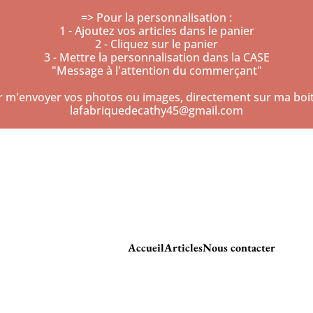
=> Pour la personnalisation :
1 - Ajoutez vos articles dans le panier
2 - Cliquez sur le panier
3 - Mettre la personnalisation dans la CASE
"Message à l'attention du commerçant"
r m'envoyer vos photos ou images, directement sur ma boite
lafabriquedecathy45@gmail.com
Accueil
Articles
Nous contacter