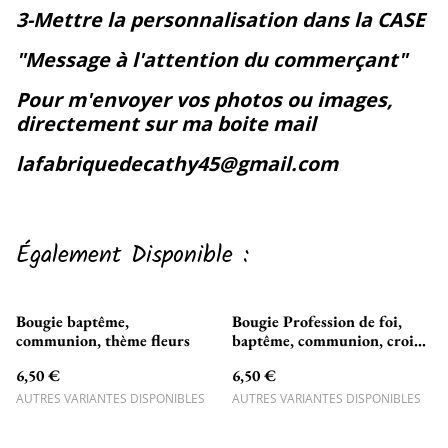
3-Mettre la personnalisation dans la CASE
"Message à l'attention du commerçant"
Pour m'envoyer vos photos ou images,
directement sur ma boite mail
lafabriquedecathy45@gmail.com
Également Disponible :
Bougie baptême,
Bougie Profession de foi,
communion, thème fleurs
baptême, communion, croix
et fleurs
6,50 €
6,50 €
AUTRES VARIANTES DISPONIBLES
AUTRES VARIANTES DISPONIBLES