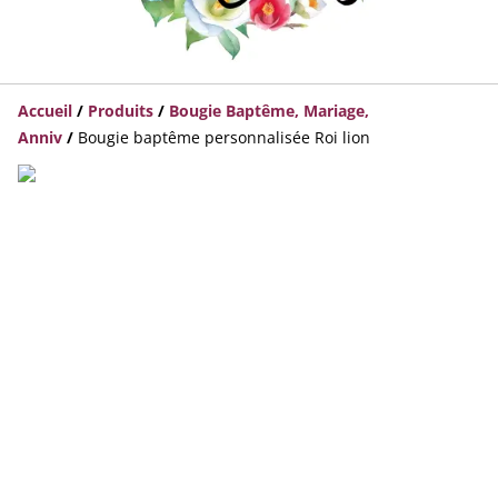
Accueil
/
Produits
/
Bougie Baptême, Mariage,
Anniv
/
Bougie baptême personnalisée Roi lion