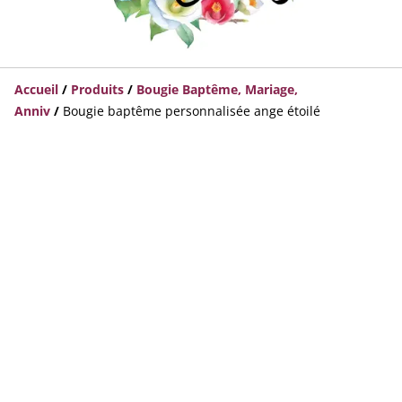
Accueil
/
Produits
/
Bougie Baptême, Mariage,
Anniv
/
Bougie baptême personnalisée ange étoilé