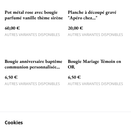
Pot métal rose avec bougie
Planche à découpé gravé
parfumé vanille thème sirène
"Apéro chez..."
60,00 €
20,00 €
AUTRES VARIANTES DISPONIBLES
AUTRES VARIANTES DISPONIBLES
Bougie anniversaire baptême
Bougie Mariage Témoin en
communion personnalisée
OR
Papillons
6,50 €
6,50 €
AUTRES VARIANTES DISPONIBLES
AUTRES VARIANTES DISPONIBLES
Cookies