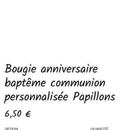
Bougie anniversaire
baptême communion
personnalisée Papillons
6,50 €
OPTION
QUANTITÉ