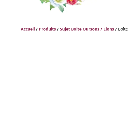
Accueil
/
Produits
/
Sujet Boite Oursons / Lions
/
Boîte