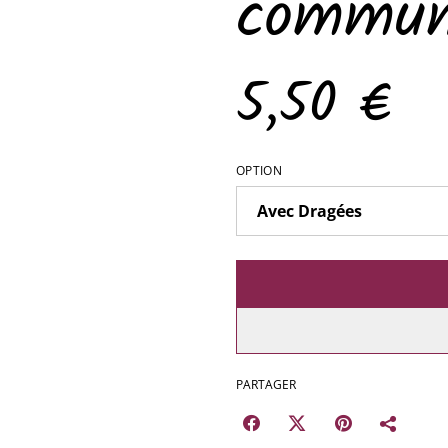
commun
5,50 €
OPTION
PARTAGER