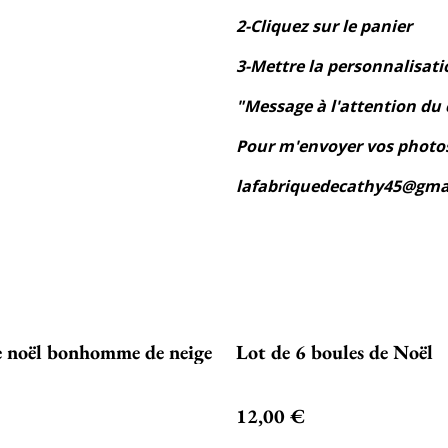
2-Cliquez sur le panier
3-Mettre la personnalisati
"Message à l'attention d
Pour m'envoyer vos photos
lafabriquedecathy45@gma
e noël bonhomme de neige
Lot de 6 boules de Noël
12,00 €