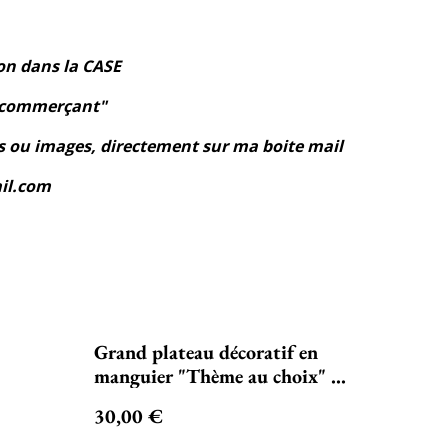
on dans la CASE
u commerçant"
 ou images, directement sur ma boite mail
il.com
Grand plateau décoratif en
manguier "Thème au choix" ...
30,00 €