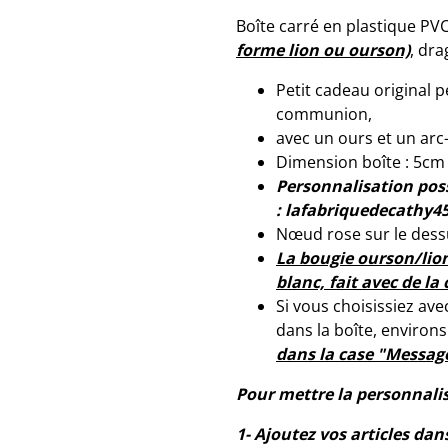
Boîte carré en plastique PV
forme lion ou ourson)
, dra
Petit cadeau original 
communion,
avec un ours et un arc-
Dimension boîte : 5cm
Personnalisation pos
: lafabriquedecathy
Nœud rose sur le dessu
La bougie ourson/lio
blanc, fait avec de la 
Si vous choisissiez ave
dans la boîte, environ
dans la case "Messag
Pour mettre la personnali
1- Ajoutez vos articles dan