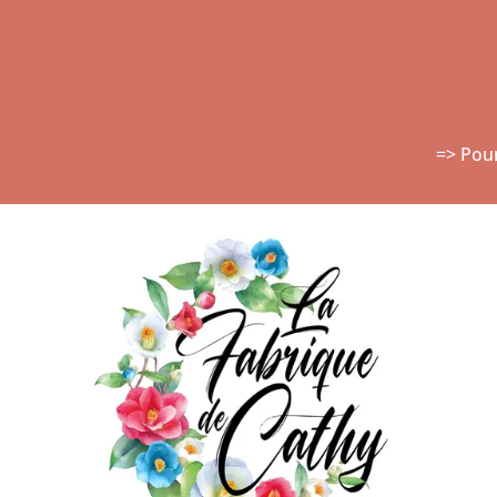
=> Pou