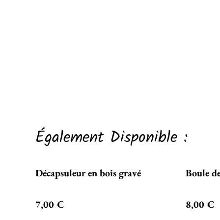
Également Disponible :
Décapsuleur en bois gravé
Boule d
7,00 €
8,00 €