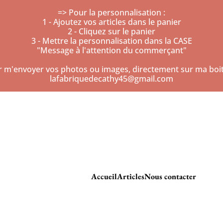
=> Pour la personnalisation :
1 - Ajoutez vos articles dans le panier
2 - Cliquez sur le panier
3 - Mettre la personnalisation dans la CASE
"Message à l'attention du commerçant"
r m'envoyer vos photos ou images, directement sur ma boite
lafabriquedecathy45@gmail.com
Accueil
Articles
Nous contacter